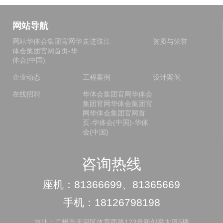
网站导航
网站华体会集团官网华
走进珠江
资质与荣誉
体会集团官网首页-华
体会(中国)
企业动态
工程案例
设计案例
在线招聘
华体会集团官网华体会
集团官网华体会集团官
网华体会集团官网首
页-华体会(中国)-华体
会(中国)
咨询热线
座机：81366699、81365669
手机：18126798198
地址：广州市天河区体育西路123号新创举大厦5楼