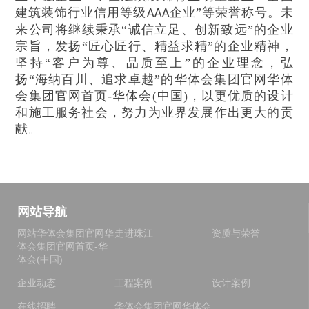
建筑装饰行业信用等级
企业”等荣誉称号。未
AAA
来公司将继续秉承“诚信立足、创新致远”的企业
宗旨，发扬“匠心匠行、精益求精”的企业精神，
坚持“客户为尊、品质至上”的企业理念，弘
扬“海纳百川、追求卓越”的华体会集团官网华体
会集团官网首页-华体会(中国)，以更优质的设计
和施工服务社会，努力为业界发展作出更大的贡
献。
网站导航
网站华体会集团官网华
走进珠江
资质与荣誉
体会集团官网首页-华
体会(中国)
企业动态
工程案例
设计案例
在线招聘
华体会集团官网华体会