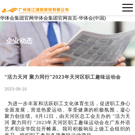
华体会集团官网华体会集团官网首页-华体会(中国)
企业动态
NEWS
“活力天河 聚力同行”2023年天河区职工趣味运动会
2023-08-16
为
进一步丰富和活跃职工文化体育生活，促进职工身心
全面发展，营造热爱运动、享受健康的积极氛围，凝心
聚
力创佳绩。8月12日，由天河区总工会主办的
"
活力天
河 聚力同行 "2023年天河区职工趣味运动会
在广东外语
艺术职业
学院拉开帷幕。我
司积极
响应上级工会组织的