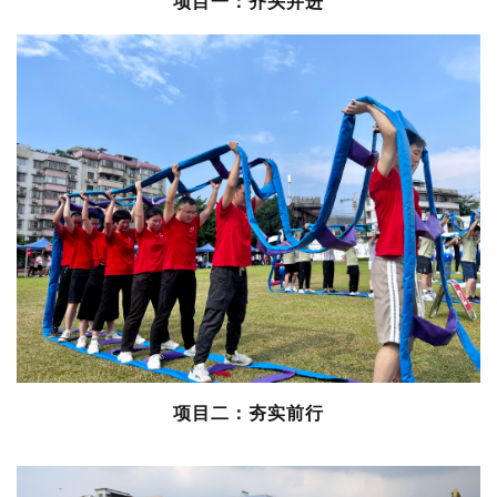
项目一：齐头并进
项目二
：夯实前行