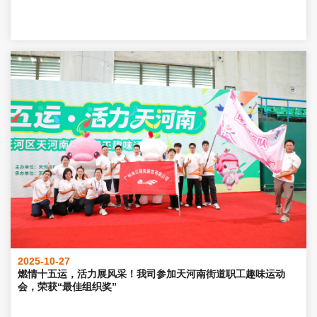
2025-10-27
燃情十五运，活力展风采！我司参加天河南街道职工趣味运动
会，荣获“最佳组织奖”