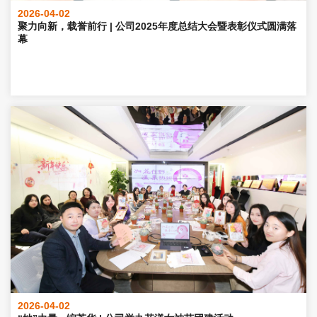
2026-04-02
聚力向新，载誉前行 | 公司2025年度总结大会暨表彰仪式圆满落
幕
2026-04-02