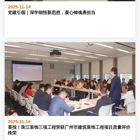
2025-11-14
党建引领｜深学细悟新思想，凝心铸魂勇担当
2025-11-14
喜报！珠江装饰三项工程荣获广州市建筑装饰工程项目质量评价
殊荣