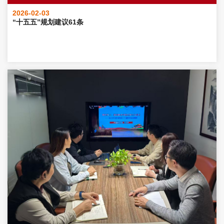
2026-02-03
“十五五”规划建议61条