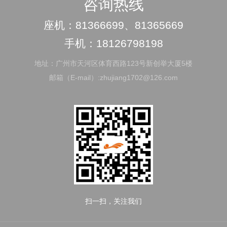
咨询热线
座机：81366699、81365669
手机：18126798198
地址：广州市天河区体育西路123号新创举大厦5楼
邮箱（E-mail）:zhujiang1702@126.com
扫一扫，关注我们