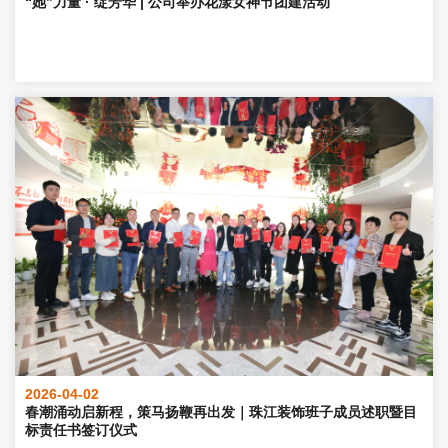
“她”力量 · 绽芳华 | 公司举办花漾女神节团建活动
2026-04-02
春潮涌动启新程，策马扬鞭再出发｜珠江装饰班子成员述职暨目
标责任书签订仪式