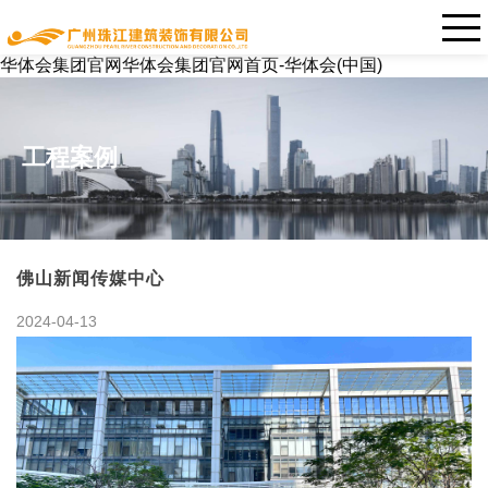
华体会集团官网华体会集团官网首页-华体会(中国)
工程案例
佛山新闻传媒中心
2024-04-13