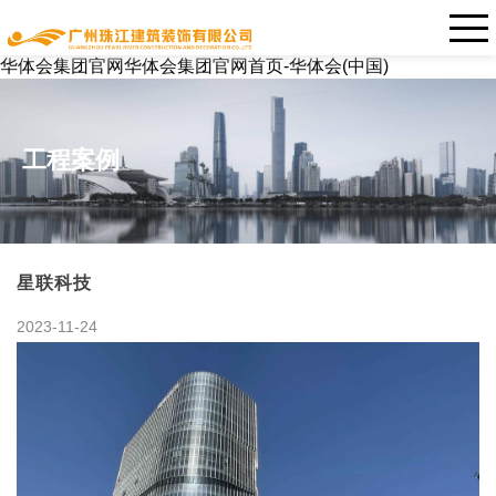
华体会集团官网华体会集团官网首页-华体会(中国)
工程案例
星联科技
2023-11-24