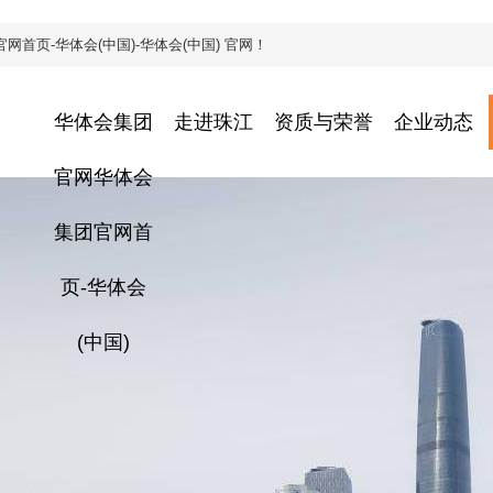
页-华体会(中国)-华体会(中国) 官网！
华体会集团
走进珠江
资质与荣誉
企业动态
官网华体会
集团官网首
页-华体会
(中国)