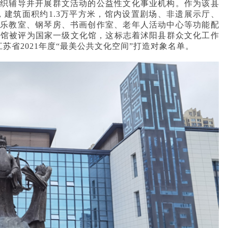
组织辅导并开展群文活动的公益性文化事业机构。作为该县
亩，建筑面积约1.3万平方米，馆内设置剧场、非遗展示厅、
音乐教室、钢琴房、书画创作室、老年人活动中心等功能配
文化馆被评为国家一级文化馆，这标志着沭阳县群众文化工作
苏省2021
年度
“最美公共文化空间”打造对象名单。