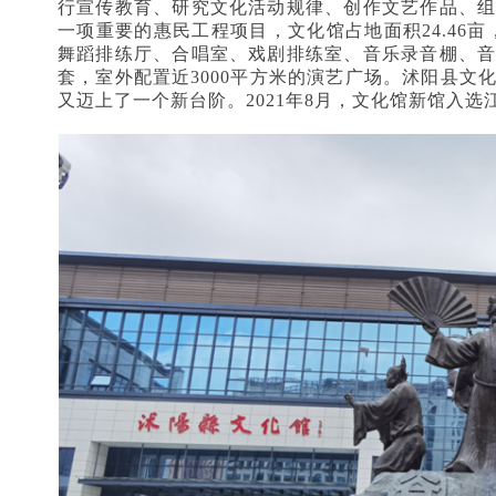
行宣传教育、研究文化活动规律、创作文艺作品、
一项重要的惠民工程项目，文化馆占地面积24.46
舞蹈排练厅、合唱室、戏剧排练室、音乐录音棚、
套，室外配置近3000平方米的演艺广场。沭阳县
又迈上了一个新台阶。2021年8月，文化馆新馆入选江