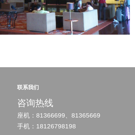
联系我们
咨询热线
座机：81366699、81365669
手机：18126798198