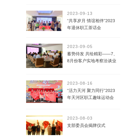
2023-09-13
“共享岁月 情谊相伴”2023
年退休职工茶话会
2023-09-05
蓄势待发 共绘精彩——7、
8月份客户实地考察洽谈业
务
2023-08-16
“活力天河 聚力同行”2023
年天河区职工趣味运动会
2023-08-03
支部委员会揭牌仪式