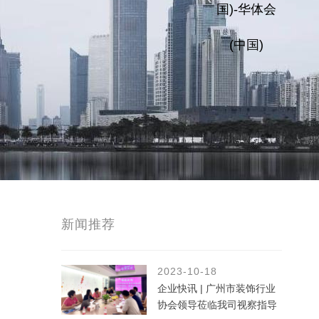
国)-华体会
(中国)
新闻推荐
2023-10-18
企业快讯 | 广州市装饰行业
协会领导莅临我司视察指导