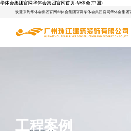
华体会集团官网华体会集团官网首页-华体会(中国)
欢迎来到华体会集团官网华体会集团官网华体会集团官网华体会集团官网首
工程案例