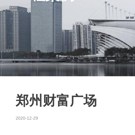
郑州财富广场
2020-12-29