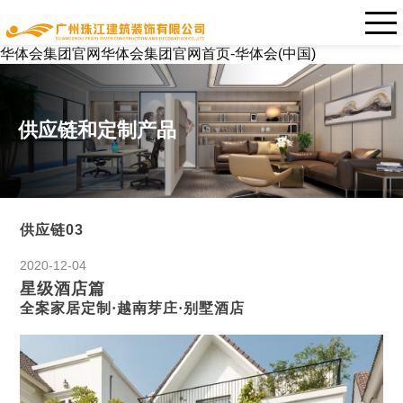
华体会集团官网华体会集团官网首页-华体会(中国)
供应链和定制产品
供应链03
2020-12-04
星级酒店篇
全案家居定制·越南芽庄·别墅酒店