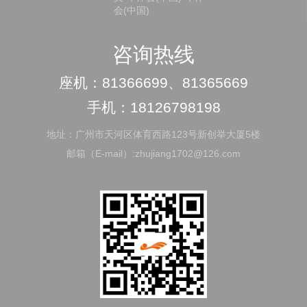
会(中国)
咨询热线
座机：81366699、81365669
手机：18126798198
地址：广州市天河区体育西路123号新创举大厦5楼
邮箱（E-mail）:zhujiang1702@126.com