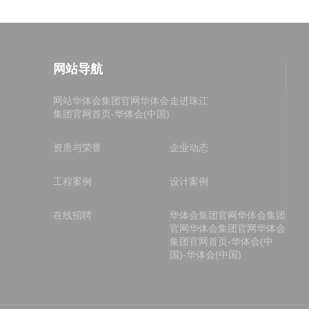
网站导航
网站华体会集团官网华体会
走进珠江
集团官网首页-华体会(中国)
资质与荣誉
企业动态
工程案例
设计案例
在线招聘
华体会集团官网华体会集团
官网华体会集团官网华体会
集团官网首页-华体会(中
国)-华体会(中国)