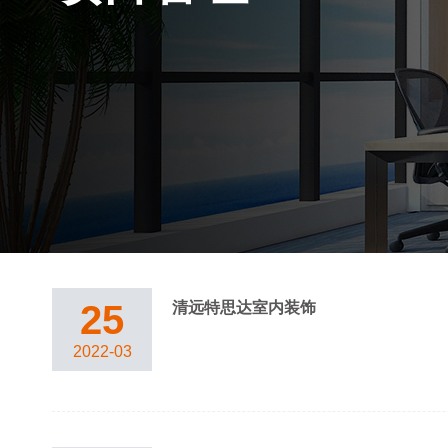
25
清远特思达室内装饰
2022-03