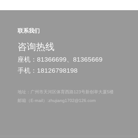
联系我们
咨询热线
座机：81366699、81365669
手机：18126798198
地址：广州市天河区体育西路123号新创举大厦5楼
邮箱（E-mail）:zhujiang1702@126.com