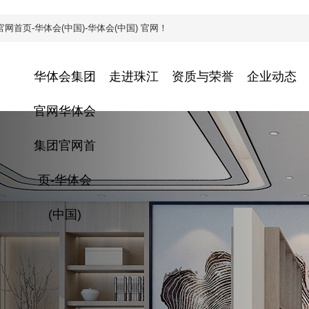
页-华体会(中国)-华体会(中国) 官网！
华体会集团
走进珠江
资质与荣誉
企业动态
官网华体会
集团官网首
页-华体会
(中国)